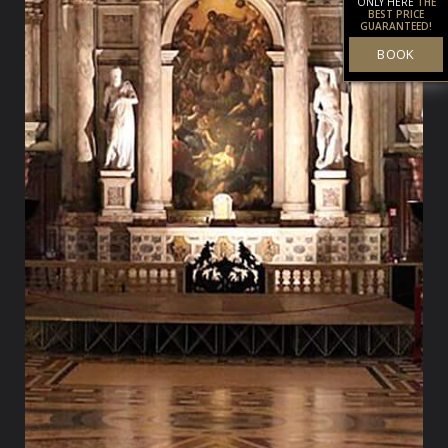
ONLY HERE
THE
BEST PRICE
GUARANTEED!
BOOK