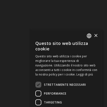
×
Questo sito web utilizza
ITALIAN
cookie
ENGLISH
Questo sito web utilizza i cookie per
migliorare la tua esperienza di
GERMAN
navigazione. Utilizzando il nostro sito web
acconsenti a tutti i cookie in conformità con
FRENCH
la nostra policy per i cookie.
Leggi di più
STRETTAMENTE NECESSARI
PERFORMANCE
TARGETING