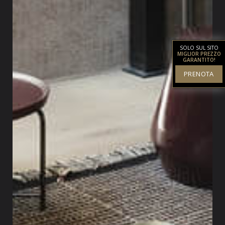
SOLO SUL SITO
MIGLIOR PREZZO
GARANTITO!
PRENOTA