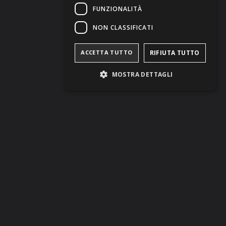
FUNZIONALITÀ
NON CLASSIFICATI
ACCETTA TUTTO
RIFIUTA TUTTO
MOSTRA DETTAGLI
PRENOTA ORA
Le Suites