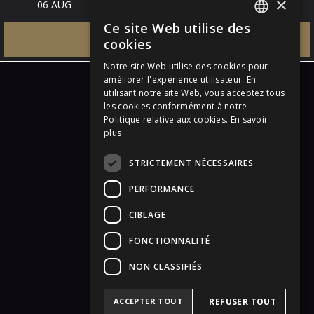
×
Ce site Web utilise des
ITALIAN
RESERVE
cookies
ENGLISH
Notre site Web utilise des cookies pour
améliorer l'expérience utilisateur. En
GERMAN
utilisant notre site Web, vous acceptez tous
les cookies conformément à notre
FRENCH
Politique relative aux cookies.
En savoir
plus
STRICTEMENT NÉCESSAIRES
PERFORMANCE
CIBLAGE
FONCTIONNALITÉ
NON CLASSIFIÉS
ACCEPTER TOUT
REFUSER TOUT