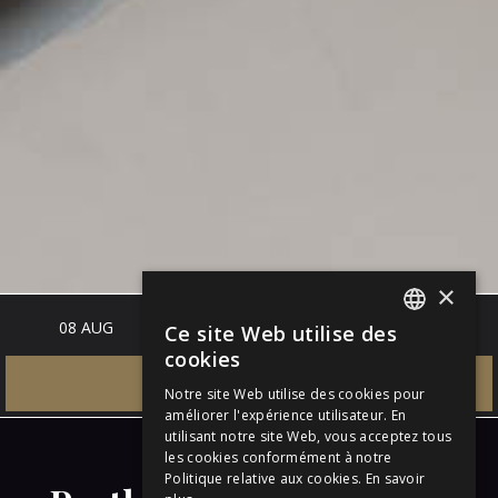
×
Ce site Web utilise des
24 M2
ITALIAN
cookies
Penthouse Deluxe Blue &
ENGLISH
RESERVE
Notre site Web utilise des cookies pour
améliorer l'expérience utilisateur. En
Brown
GERMAN
utilisant notre site Web, vous acceptez tous
les cookies conformément à notre
FRENCH
Politique relative aux cookies.
En savoir